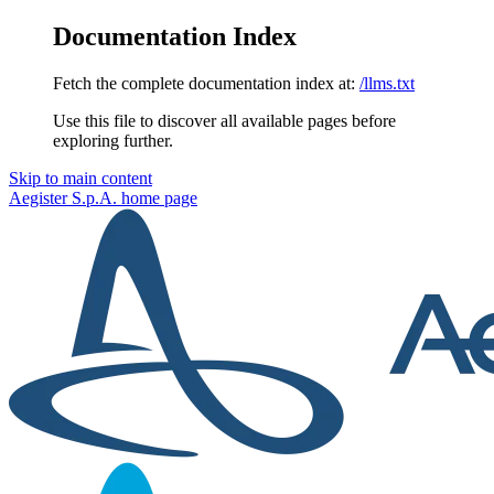
Documentation Index
Fetch the complete documentation index at:
/llms.txt
Use this file to discover all available pages before
exploring further.
Skip to main content
Aegister S.p.A.
home page