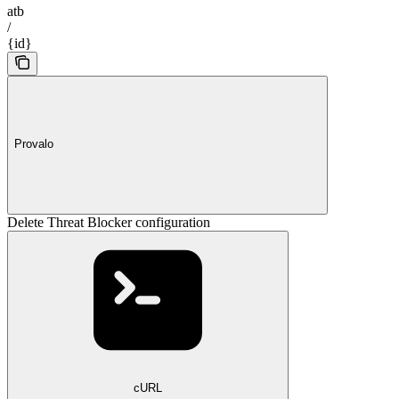
atb
/
{id}
Provalo
Delete Threat Blocker configuration
cURL