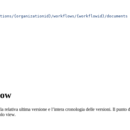
tions/{organizationid}/workflows/{workflowid}/documents
 
low
 relativa ultima versione e l’intera cronologia delle versioni. Il punto d
lo view.