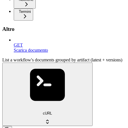
Termini
Altro
GET
Scarica documento
List a workflow's documents grouped by artifact (latest + versions)
cURL