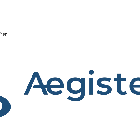
ther.