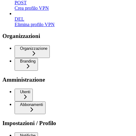
POST
Crea profilo VPN
DEL
Elimina profilo VPN
Organizzazioni
Organizzazione
Branding
Amministrazione
Utenti
Abbonamenti
Impostazioni / Profilo
Notifiche