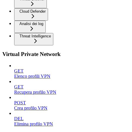
Cloud Defender
Analisi dei log
Threat Intelligence
Virtual Private Network
GET
Elenco profili VPN
GET
Recupera profilo VPN
POST
Crea profilo VPN
DEL
Elimina profilo VPN