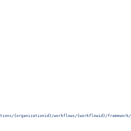
tions/{organizationid}/workflows/{workflowid}/framework/