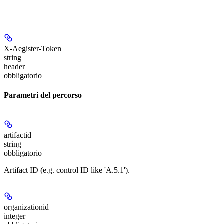
X-Aegister-Token
string
header
obbligatorio
Parametri del percorso
artifactid
string
obbligatorio
Artifact ID (e.g. control ID like 'A.5.1').
organizationid
integer