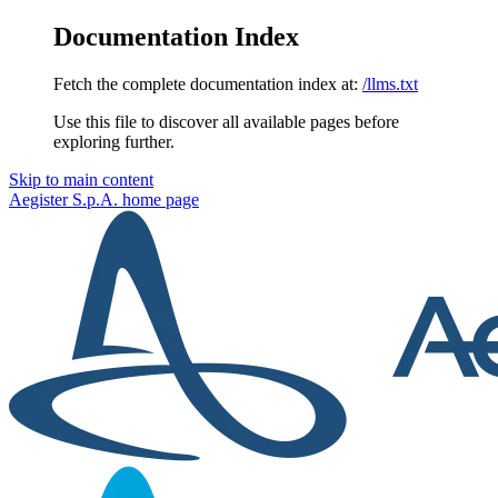
Documentation Index
Fetch the complete documentation index at:
/llms.txt
Use this file to discover all available pages before
exploring further.
Skip to main content
Aegister S.p.A.
home page