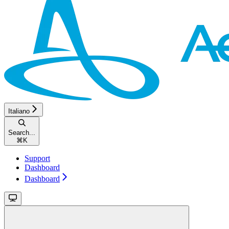
Italiano
Search...
⌘
K
Support
Dashboard
Dashboard