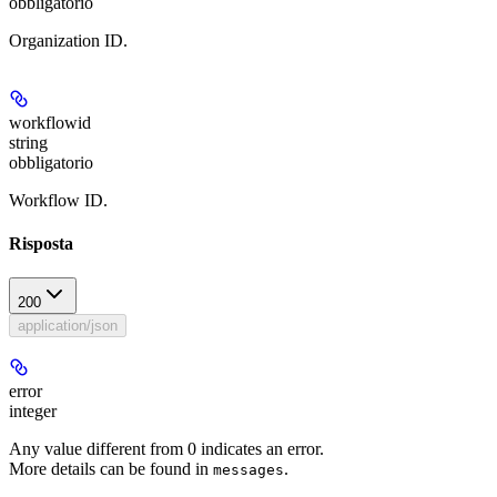
obbligatorio
Organization ID.
workflowid
string
obbligatorio
Workflow ID.
Risposta
200
application/json
error
integer
Any value different from 0 indicates an error.
More details can be found in
.
messages