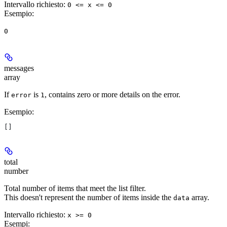
Intervallo richiesto
:
0 <= x <= 0
Esempio
:
0
messages
array
If
is
, contains zero or more details on the error.
error
1
Esempio
:
[]
total
number
Total number of items that meet the list filter.
This doesn't represent the number of items inside the
array.
data
Intervallo richiesto
:
x >= 0
Esempi
: