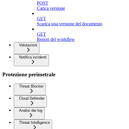
POST
Carica versione
GET
Scarica una versione del documento
GET
Report del workflow
Valutazioni
Notifica incidenti
Protezione perimetrale
Threat Blocker
Cloud Defender
Analisi dei log
Threat Intelligence