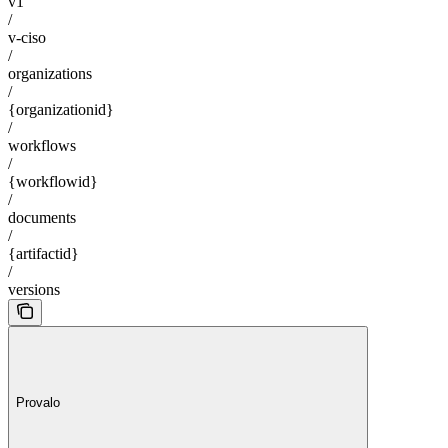
v1
/
v-ciso
/
organizations
/
{organizationid}
/
workflows
/
{workflowid}
/
documents
/
{artifactid}
/
versions
Provalo